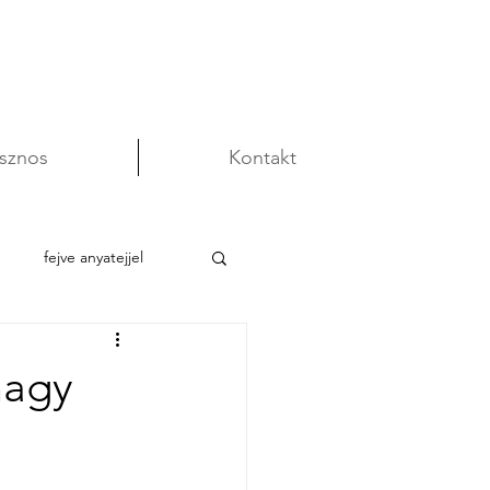
sznos
Kontakt
fejve anyatejjel
nagy