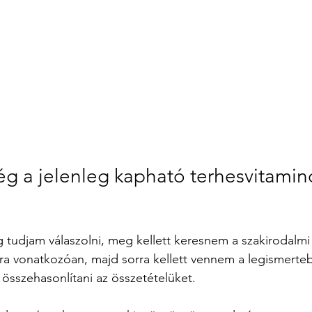
ég a jelenleg kapható terhesvitamin
tudjam válaszolni, meg kellett keresnem a szakirodalmi 
kra vonatkozóan, majd sorra kellett vennem a legismerte
 összehasonlítani az összetételüket. 